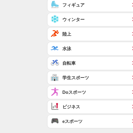
フィギュア
ウィンター
陸上
水泳
自転車
学生スポーツ
Doスポーツ
ビジネス
eスポーツ