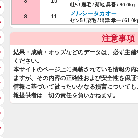
8
10
牡5 / 鹿毛 / 菊地 昇吾 / 60.0kg
メルシータカオー
8
11
セン5 / 栗毛 / 出津 孝一 / 61.0k
注意事項
結果・成績・オッズなどのデータは、必ず主催
ください。
本サイトのページ上に掲載されている情報の内
ますが、その内容の正確性および安全性を保証
情報に基づいて被ったいかなる損害についても
報提供者は一切の責任を負いかねます。