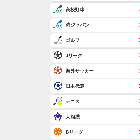
高校野球
侍ジャパン
ゴルフ
Jリーグ
海外サッカー
日本代表
テニス
大相撲
Bリーグ