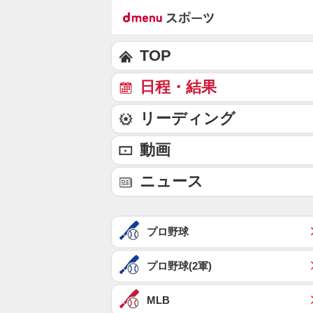
TOP
日程・結果
リーディング
動画
ニュース
プロ野球
プロ野球(2軍)
MLB