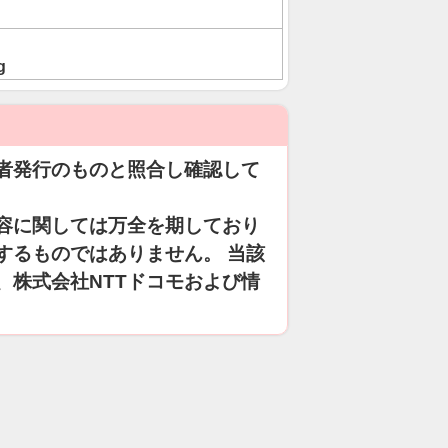
g
者発行のものと照合し確認して
容に関しては万全を期しており
するものではありません。 当該
、株式会社NTTドコモおよび情