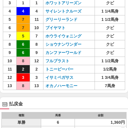
3
1
1
ホワットアリーズン
クビ
4
4
4
サイレントクルーズ
1 1/4馬身
5
7
11
グリーリーランド
1 1/2馬身
6
7
10
ブイヤマト
クビ
7
5
7
ホウライウォニング
クビ
8
6
8
ショウナンワンダー
クビ
9
6
9
カンファーワールド
クビ
10
8
12
フルブラスト
1 1/2馬身
11
2
2
トニービーバー
1/2馬身
12
3
3
イサミペガサス
1 3/4馬身
13
8
13
オカノハーモニー
7馬身
払戻金
種類
馬番
金額
単勝
6
1,360円