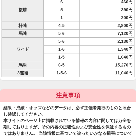
6
460円
複勝
5
390円
1
200円
枠連
4-5
2,800円
馬連
5-6
7,120円
5-6
2,130円
ワイド
1-6
1,340円
1-5
1,040円
馬単
6-5
15,270円
3連複
1-5-6
11,040円
注意事項
結果・成績・オッズなどのデータは、必ず主催者発行のものと照合
し確認してください。
本サイトのページ上に掲載されている情報の内容に関しては万全を
期しておりますが、その内容の正確性および安全性を保証するもの
ではありません。 当該情報に基づいて被ったいかなる損害について