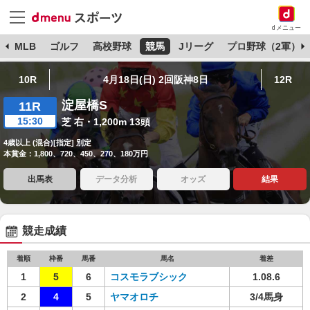
dメニュー
球
MLB
ゴルフ
高校野球
競馬
Jリーグ
プロ野球（2軍）
10R
4月18日(日) 2回阪神8日
12R
淀屋橋S
11R
15:30
芝 右・1,200m 13頭
4歳以上 (混合)[指定] 別定
本賞金：1,800、720、450、270、180万円
出馬表
データ分析
オッズ
結果
競走成績
着順
枠番
馬番
馬名
着差
1
5
6
コスモラブシック
1.08.6
2
4
5
ヤマオロチ
3/4馬身