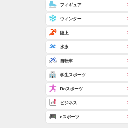
フィギュア
ウィンター
陸上
水泳
自転車
学生スポーツ
Doスポーツ
ビジネス
eスポーツ