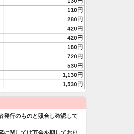
130円
110円
280円
420円
420円
180円
720円
530円
1,130円
1,530円
者発行のものと照合し確認して
容に関しては万全を期しており