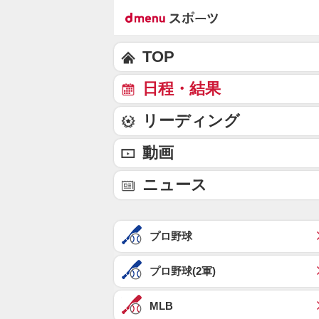
TOP
日程・結果
リーディング
動画
ニュース
プロ野球
プロ野球(2軍)
MLB