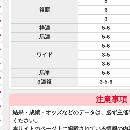
5
複勝
6
3
枠連
5-6
馬連
5-6
5-6
ワイド
3-5
3-6
馬単
5-6
3連複
3-5-6
注意事項
結果・成績・オッズなどのデータは、必ず主催
ください。
本サイトのページ上に掲載されている情報の内