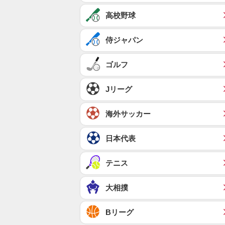
高校野球
侍ジャパン
ゴルフ
Jリーグ
海外サッカー
日本代表
テニス
大相撲
Bリーグ