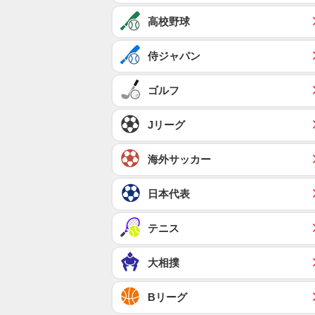
高校野球
侍ジャパン
ゴルフ
Jリーグ
海外サッカー
日本代表
テニス
大相撲
Bリーグ