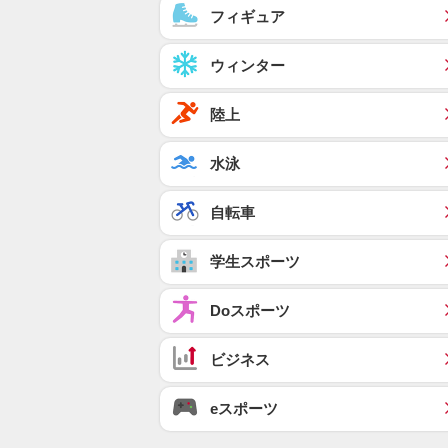
フィギュア
ウィンター
陸上
水泳
自転車
学生スポーツ
Doスポーツ
ビジネス
eスポーツ