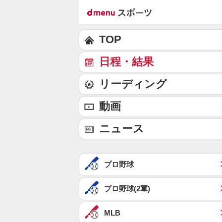
TOP
日程・結果
リーディング
動画
ニュース
プロ野球
プロ野球(2軍)
MLB