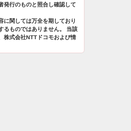
者発行のものと照合し確認して
容に関しては万全を期しており
するものではありません。 当該
、株式会社NTTドコモおよび情