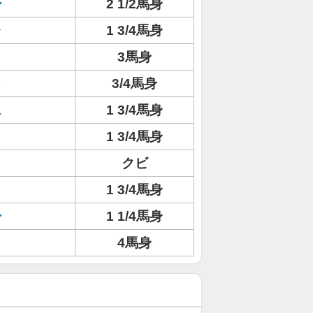
ー
2 1/2馬身
ャ
1 3/4馬身
3馬身
ィ
3/4馬身
ス
1 3/4馬身
1 3/4馬身
クビ
1 3/4馬身
ー
1 1/4馬身
4馬身