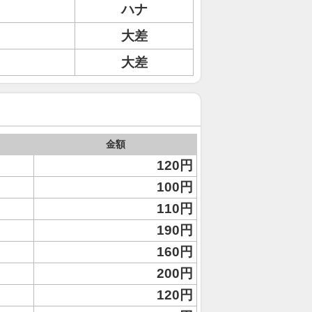
ハナ
ト
大差
大差
金額
120円
100円
110円
190円
160円
200円
120円