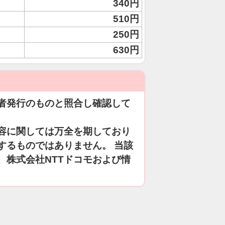
340円
510円
250円
630円
者発行のものと照合し確認して
容に関しては万全を期しており
するものではありません。 当該
、株式会社NTTドコモおよび情