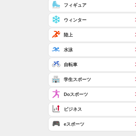
フィギュア
ウィンター
陸上
水泳
自転車
学生スポーツ
Doスポーツ
ビジネス
eスポーツ