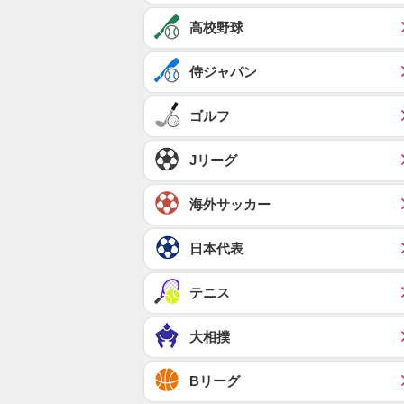
高校野球
侍ジャパン
ゴルフ
Jリーグ
海外サッカー
日本代表
テニス
大相撲
Bリーグ