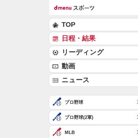
TOP
日程・結果
リーディング
動画
ニュース
プロ野球
プロ野球(2軍)
MLB