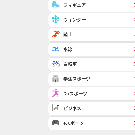
フィギュア
ウィンター
陸上
水泳
自転車
学生スポーツ
Doスポーツ
ビジネス
eスポーツ