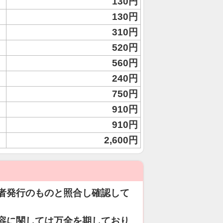
130円
130円
310円
520円
560円
240円
750円
910円
910円
2,600円
者発行のものと照合し確認して
容に関しては万全を期しており