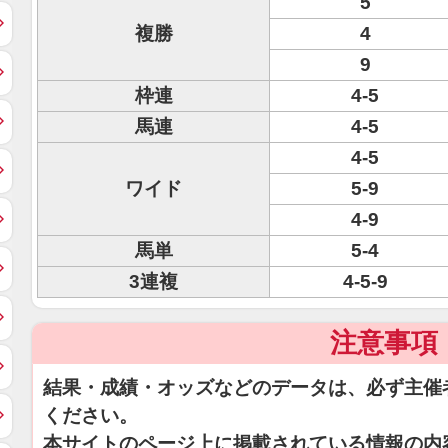
5
複勝
4
9
枠連
4-5
馬連
4-5
4-5
ワイド
5-9
4-9
馬単
5-4
3連複
4-5-9
注意事項
結果・成績・オッズなどのデータは、必ず主催
ください。
本サイトのページ上に掲載されている情報の内