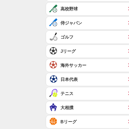
高校野球
侍ジャパン
ゴルフ
Jリーグ
海外サッカー
日本代表
テニス
大相撲
Bリーグ