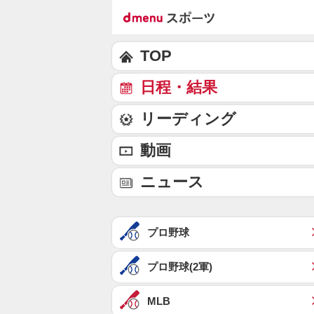
TOP
日程・結果
リーディング
動画
ニュース
プロ野球
プロ野球(2軍)
MLB