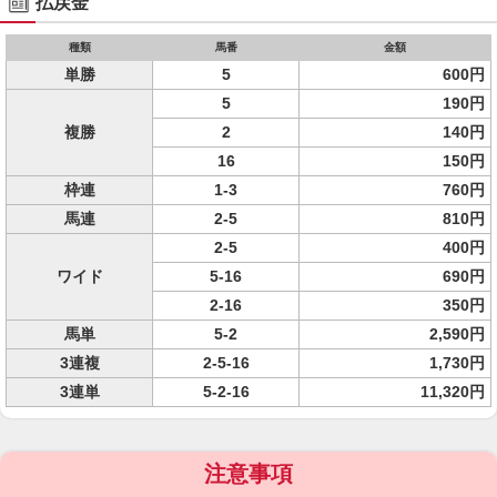
払戻金
種類
馬番
金額
単勝
5
600円
5
190円
複勝
2
140円
16
150円
枠連
1-3
760円
馬連
2-5
810円
2-5
400円
ワイド
5-16
690円
2-16
350円
馬単
5-2
2,590円
3連複
2-5-16
1,730円
3連単
5-2-16
11,320円
注意事項