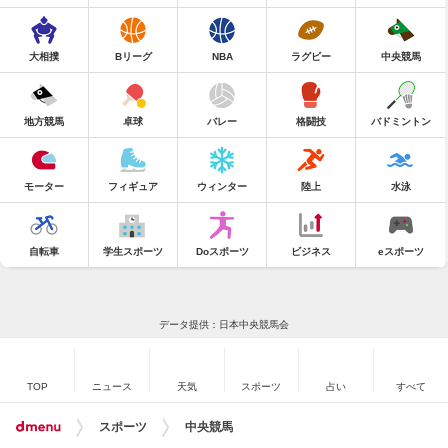
大相撲
Bリーグ
NBA
ラグビー
中央競馬
地方競馬
卓球
バレー
格闘技
バドミントン
モーター
フィギュア
ウィンター
陸上
水泳
自転車
学生スポーツ
Doスポーツ
ビジネス
eスポーツ
データ提供：日本中央競馬会
TOP
ニュース
天気
スポーツ
占い
すべて
スポーツ
中央競馬