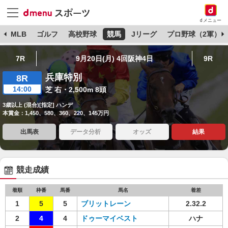
dメニュー
球
MLB
ゴルフ
高校野球
競馬
Jリーグ
プロ野球（2軍）
7R
9月20日(月) 4回阪神4日
9R
兵庫特別
8R
14:00
芝 右・2,500m 8頭
3歳以上 (混合)[指定] ハンデ
本賞金：1,450、580、360、220、145万円
出馬表
データ分析
オッズ
結果
競走成績
着順
枠番
馬番
馬名
着差
1
5
5
ブリットレーン
2.32.2
2
4
4
ドゥーマイベスト
ハナ