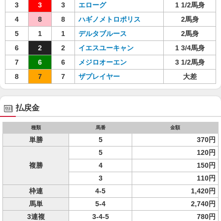
3
3
3
エローグ
1 1/2馬身
4
8
8
ハギノメトロポリス
2馬身
5
1
1
デルタブルース
2馬身
6
2
2
イエスユーキャン
1 3/4馬身
7
6
6
メジロオーエン
3 1/2馬身
8
7
7
ザプレイヤー
大差
払戻金
種類
馬番
金額
単勝
5
370円
5
120円
複勝
4
150円
3
110円
枠連
4-5
1,420円
馬単
5-4
2,740円
3連複
3-4-5
780円