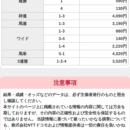
複勝
1
590円
4
130円
枠連
1-3
4,090円
馬連
1-3
3,190円
1-3
880円
ワイド
3-4
140円
1-4
2,220円
馬単
3-1
4,020円
3連複
1-3-4
3,520円
注意事項
結果・成績・オッズなどのデータは、必ず主催者発行のものと照合
し確認してください。
本サイトのページ上に掲載されている情報の内容に関しては万全を
期しておりますが、その内容の正確性および安全性を保証するもの
ではありません。 当該情報に基づいて被ったいかなる損害について
も、株式会社NTTドコモおよび情報提供者は一切の責任を負いかね