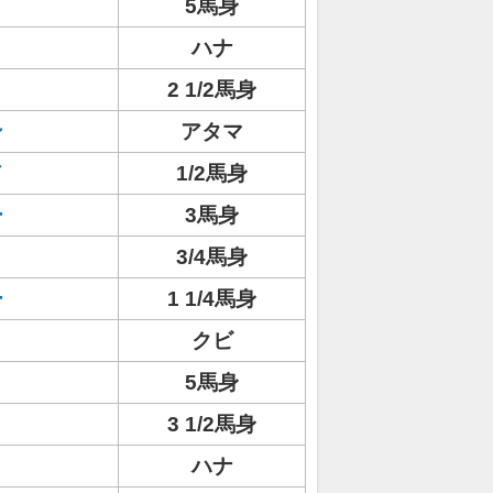
5馬身
ハナ
2 1/2馬身
ン
アタマ
ド
1/2馬身
ー
3馬身
ト
3/4馬身
ー
1 1/4馬身
クビ
5馬身
3 1/2馬身
ハナ