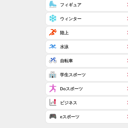
フィギュア
ウィンター
陸上
水泳
自転車
学生スポーツ
Doスポーツ
ビジネス
eスポーツ