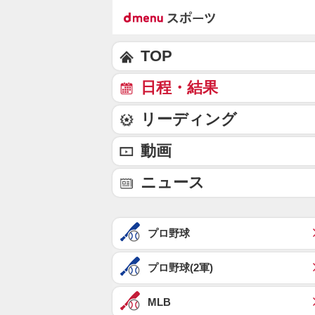
TOP
日程・結果
リーディング
動画
ニュース
プロ野球
プロ野球(2軍)
MLB