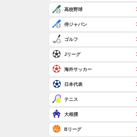
高校野球
侍ジャパン
ゴルフ
Jリーグ
海外サッカー
日本代表
テニス
大相撲
Bリーグ