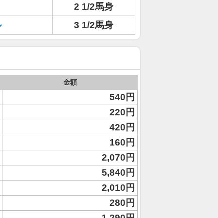
2 1/2馬身
ル
3 1/2馬身
金額
540円
220円
420円
160円
2,070円
5,840円
2,010円
280円
1,290円