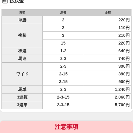
払戻金
種類
馬番
金額
単勝
2
220円
2
110円
複勝
3
210円
15
220円
枠連
1-2
640円
馬連
2-3
740円
2-3
390円
ワイド
2-15
390円
3-15
900円
馬単
2-3
1,240円
3連複
2-3-15
2,060円
3連単
2-3-15
5,700円
注意事項