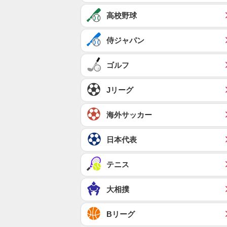
高校野球
侍ジャパン
ゴルフ
Jリーグ
海外サッカー
日本代表
テニス
大相撲
Bリーグ