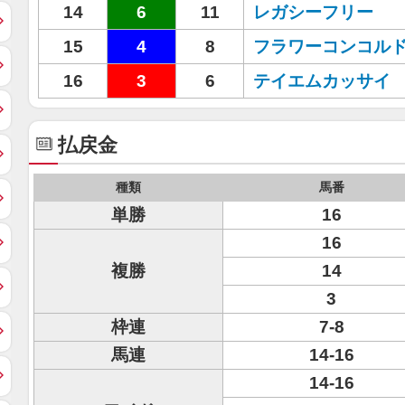
14
6
11
レガシーフリー
15
4
8
フラワーコンコル
16
3
6
テイエムカッサイ
払戻金
種類
馬番
単勝
16
16
複勝
14
3
枠連
7-8
馬連
14-16
14-16