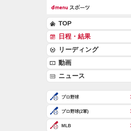
TOP
日程・結果
リーディング
動画
ニュース
プロ野球
プロ野球(2軍)
MLB