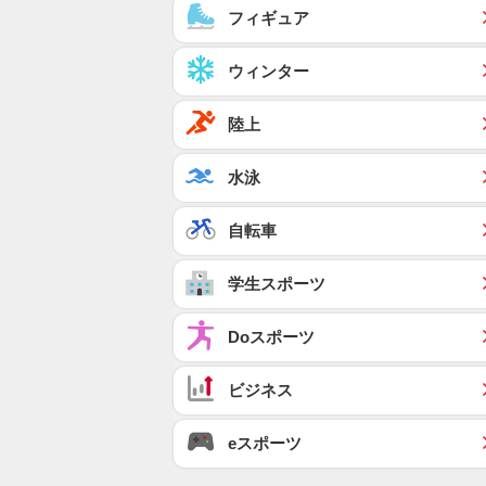
フィギュア
ウィンター
陸上
水泳
自転車
学生スポーツ
Doスポーツ
ビジネス
eスポーツ