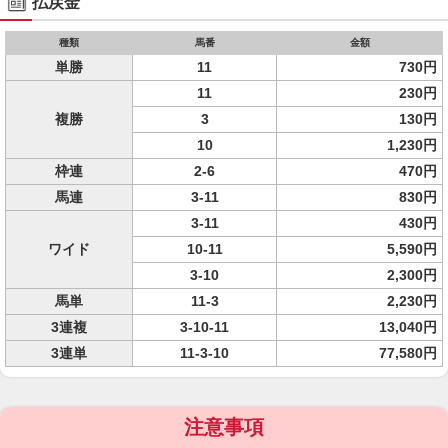
払戻金
種類
馬番
金額
単勝
11
730円
11
230円
複勝
3
130円
10
1,230円
枠連
2-6
470円
馬連
3-11
830円
3-11
430円
ワイド
10-11
5,590円
3-10
2,300円
馬単
11-3
2,230円
3連複
3-10-11
13,040円
3連単
11-3-10
77,580円
注意事項