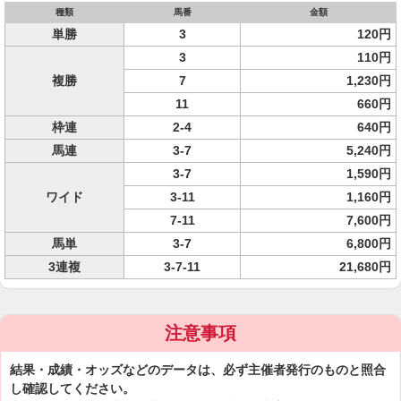
種類
馬番
金額
単勝
3
120円
3
110円
複勝
7
1,230円
11
660円
枠連
2-4
640円
馬連
3-7
5,240円
3-7
1,590円
ワイド
3-11
1,160円
7-11
7,600円
馬単
3-7
6,800円
3連複
3-7-11
21,680円
注意事項
結果・成績・オッズなどのデータは、必ず主催者発行のものと照合
し確認してください。