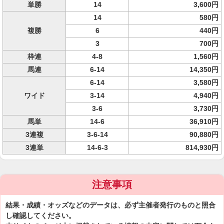
単勝
14
3,600円
14
580円
複勝
6
440円
3
700円
枠連
4-8
1,560円
馬連
6-14
14,350円
6-14
3,580円
ワイド
3-14
4,940円
3-6
3,730円
馬単
14-6
36,910円
3連複
3-6-14
90,880円
3連単
14-6-3
814,930円
注意事項
結果・成績・オッズなどのデータは、必ず主催者発行のものと照合
し確認してください。