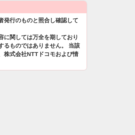
者発行のものと照合し確認して
容に関しては万全を期しており
するものではありません。 当該
、株式会社NTTドコモおよび情