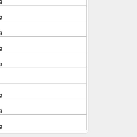
g
g
g
g
g
g
g
g