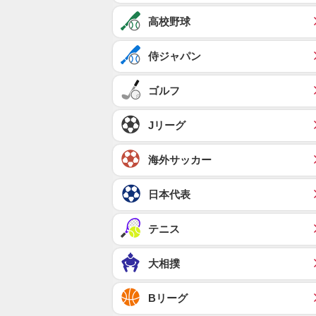
高校野球
侍ジャパン
ゴルフ
Jリーグ
海外サッカー
日本代表
テニス
大相撲
Bリーグ