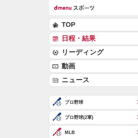
TOP
日程・結果
リーディング
動画
ニュース
プロ野球
プロ野球(2軍)
MLB