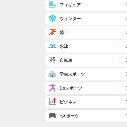
フィギュア
ウィンター
陸上
水泳
自転車
学生スポーツ
Doスポーツ
ビジネス
eスポーツ