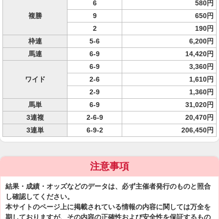
6
580円
複勝
9
650円
2
190円
枠連
5-6
6,200円
馬連
6-9
14,420円
6-9
3,360円
ワイド
2-6
1,610円
2-9
1,360円
馬単
6-9
31,020円
3連複
2-6-9
20,470円
3連単
6-9-2
206,450円
注意事項
結果・成績・オッズなどのデータは、必ず主催者発行のものと照合
し確認してください。
本サイトのページ上に掲載されている情報の内容に関しては万全を
期しておりますが、その内容の正確性および安全性を保証するもの