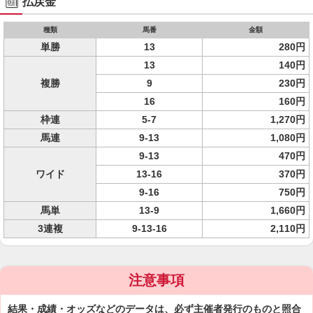
払戻金
種類
馬番
金額
単勝
13
280円
13
140円
複勝
9
230円
16
160円
枠連
5-7
1,270円
馬連
9-13
1,080円
9-13
470円
ワイド
13-16
370円
9-16
750円
馬単
13-9
1,660円
3連複
9-13-16
2,110円
注意事項
結果・成績・オッズなどのデータは、必ず主催者発行のものと照合