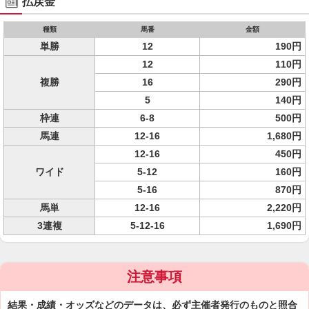
払戻金
種類
馬番
金額
単勝
12
190円
12
110円
複勝
16
290円
5
140円
枠連
6-8
500円
馬連
12-16
1,680円
12-16
450円
ワイド
5-12
160円
5-16
870円
馬単
12-16
2,220円
3連複
5-12-16
1,690円
注意事項
結果・成績・オッズなどのデータは、必ず主催者発行のものと照合