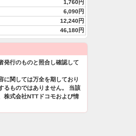
1,760円
6,090円
12,240円
46,180円
者発行のものと照合し確認して
容に関しては万全を期しており
するものではありません。 当該
、株式会社NTTドコモおよび情