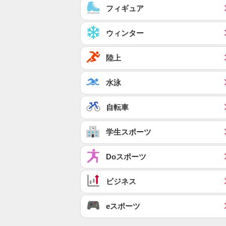
フィギュア
ウィンター
陸上
水泳
自転車
学生スポーツ
Doスポーツ
ビジネス
eスポーツ