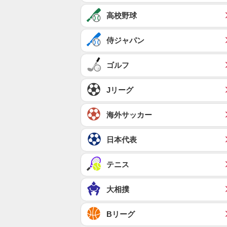
高校野球
侍ジャパン
ゴルフ
Jリーグ
海外サッカー
日本代表
テニス
大相撲
Bリーグ