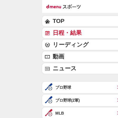
TOP
日程・結果
リーディング
動画
ニュース
プロ野球
プロ野球(2軍)
MLB