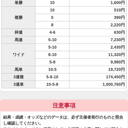
単勝
10
1,600円
10
510円
複勝
5
390円
8
2,220円
枠連
4-6
630円
馬連
5-10
7,230円
5-10
2,430円
ワイド
8-10
11,320円
5-8
9,980円
馬単
10-5
19,720円
3連複
5-8-10
174,450円
3連単
10-5-8
1,000,760円
注意事項
結果・成績・オッズなどのデータは、必ず主催者発行のものと照合
し確認してください。