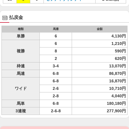
払戻金
種類
馬番
金額
単勝
6
4,130円
6
1,210円
複勝
8
590円
2
620円
枠連
3-4
13,070円
馬連
6-8
86,870円
6-8
16,870円
ワイド
2-6
10,710円
2-8
4,040円
馬単
6-8
180,180円
3連複
2-6-8
277,900円