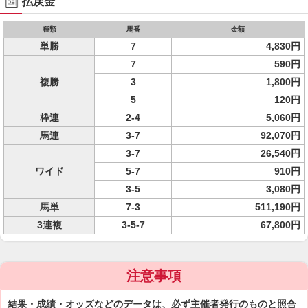
払戻金
種類
馬番
金額
単勝
7
4,830円
7
590円
複勝
3
1,800円
5
120円
枠連
2-4
5,060円
馬連
3-7
92,070円
3-7
26,540円
ワイド
5-7
910円
3-5
3,080円
馬単
7-3
511,190円
3連複
3-5-7
67,800円
注意事項
結果・成績・オッズなどのデータは、必ず主催者発行のものと照合