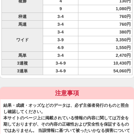
複勝
4
130円
9
1,080円
枠連
3-4
760円
馬連
3-4
760円
3-4
380円
ワイド
3-9
3,350円
4-9
1,550円
馬単
3-4
2,470円
3連複
3-4-9
10,430円
3連単
3-4-9
54,060円
注意事項
結果・成績・オッズなどのデータは、必ず主催者発行のものと照合
し確認してください。
本サイトのページ上に掲載されている情報の内容に関しては万全を
期しておりますが、その内容の正確性および安全性を保証するもの
ではありません。 当該情報に基づいて被ったいかなる損害について