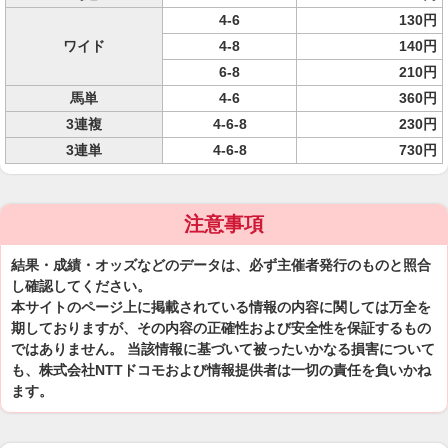
4-6
130円
ワイド
4-8
140円
6-8
210円
馬単
4-6
360円
3連複
4-6-8
230円
3連単
4-6-8
730円
注意事項
結果・成績・オッズなどのデータは、必ず主催者発行のものと照合
し確認してください。
本サイトのページ上に掲載されている情報の内容に関しては万全を
期しておりますが、その内容の正確性および安全性を保証するもの
ではありません。 当該情報に基づいて被ったいかなる損害について
も、株式会社NTTドコモおよび情報提供者は一切の責任を負いかね
ます。