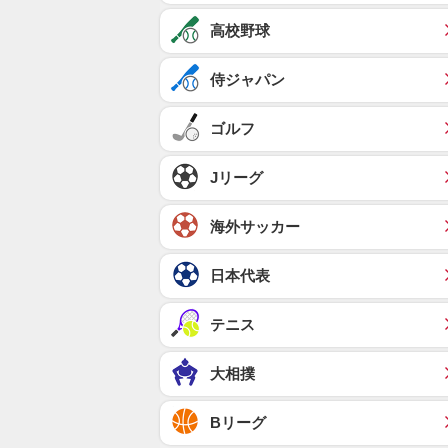
高校野球
侍ジャパン
ゴルフ
Jリーグ
海外サッカー
日本代表
テニス
大相撲
Bリーグ