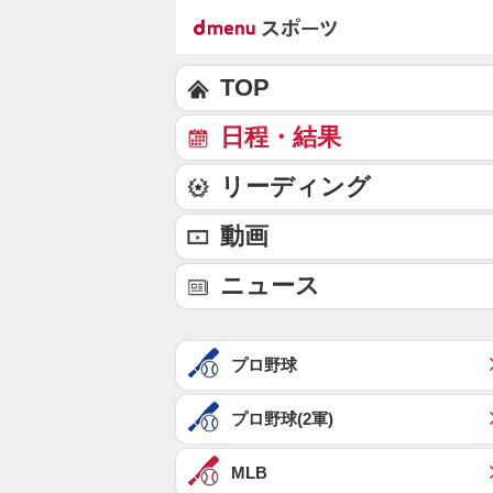
TOP
日程・結果
リーディング
動画
ニュース
プロ野球
プロ野球(2軍)
MLB