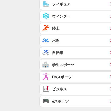
フィギュア
ウィンター
陸上
水泳
自転車
学生スポーツ
Doスポーツ
ビジネス
eスポーツ