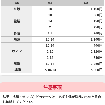
種類
馬番
金額
単勝
10
1,190円
10
250円
複勝
14
120円
2
420円
枠連
6-8
760円
馬連
10-14
1,140円
10-14
440円
ワイド
2-10
2,120円
2-14
710円
馬単
10-14
3,250円
3連複
2-10-14
5,660円
注意事項
結果・成績・オッズなどのデータは、必ず主催者発行のものと照合
し確認してください。