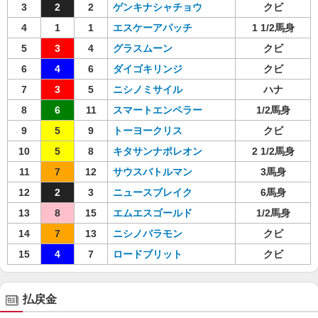
3
2
2
ゲンキナシャチョウ
クビ
4
1
1
エスケーアパッチ
1 1/2馬身
5
3
4
グラスムーン
クビ
6
4
6
ダイゴキリンジ
クビ
7
3
5
ニシノミサイル
ハナ
8
6
11
スマートエンペラー
1/2馬身
9
5
9
トーヨークリス
クビ
10
5
8
キタサンナポレオン
2 1/2馬身
11
7
12
サウスバトルマン
3馬身
12
2
3
ニュースブレイク
6馬身
13
8
15
エムエスゴールド
1/2馬身
14
7
13
ニシノバラモン
クビ
15
4
7
ロードブリット
クビ
払戻金