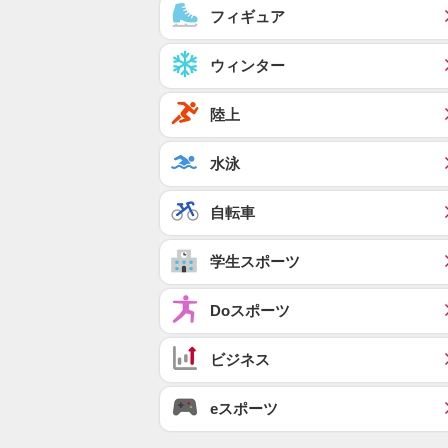
フィギュア
ウィンター
陸上
水泳
自転車
学生スポーツ
Doスポーツ
ビジネス
eスポーツ