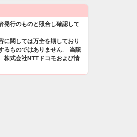
者発行のものと照合し確認して
容に関しては万全を期しており
するものではありません。 当該
、株式会社NTTドコモおよび情