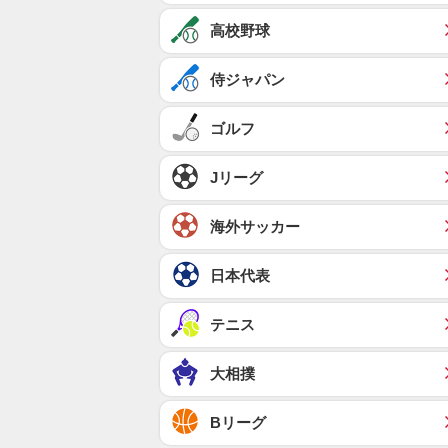
高校野球
侍ジャパン
ゴルフ
Jリーグ
海外サッカー
日本代表
テニス
大相撲
Bリーグ