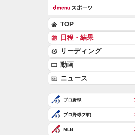
TOP
日程・結果
リーディング
動画
ニュース
プロ野球
プロ野球(2軍)
MLB