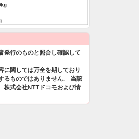
0kg
g
者発行のものと照合し確認して
容に関しては万全を期しており
するものではありません。 当該
、株式会社NTTドコモおよび情