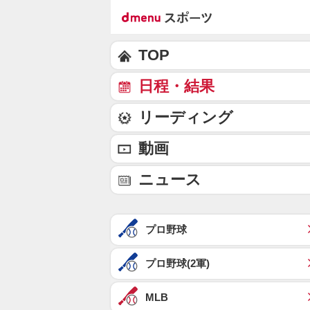
TOP
日程・結果
リーディング
動画
ニュース
プロ野球
プロ野球(2軍)
MLB