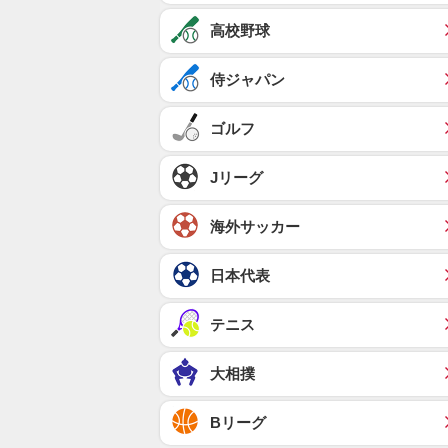
高校野球
侍ジャパン
ゴルフ
Jリーグ
海外サッカー
日本代表
テニス
大相撲
Bリーグ