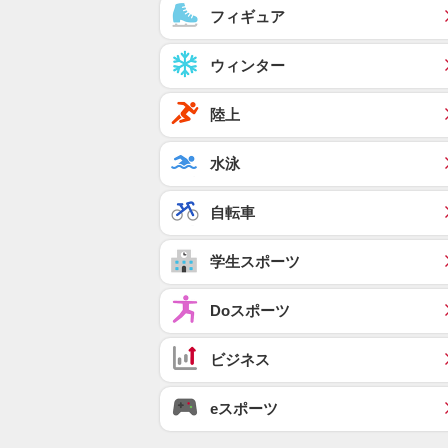
フィギュア
ウィンター
陸上
水泳
自転車
学生スポーツ
Doスポーツ
ビジネス
eスポーツ