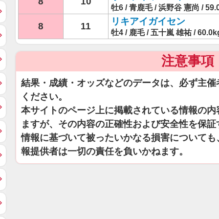
8
10
牡6 / 青鹿毛 / 浜野谷 憲尚 / 59.
リキアイガイセン
8
11
牡4 / 鹿毛 / 五十嵐 雄祐 / 60.0k
注意事項
結果・成績・オッズなどのデータは、必ず主催
ください。
本サイトのページ上に掲載されている情報の内
ますが、その内容の正確性および安全性を保証
情報に基づいて被ったいかなる損害についても
報提供者は一切の責任を負いかねます。