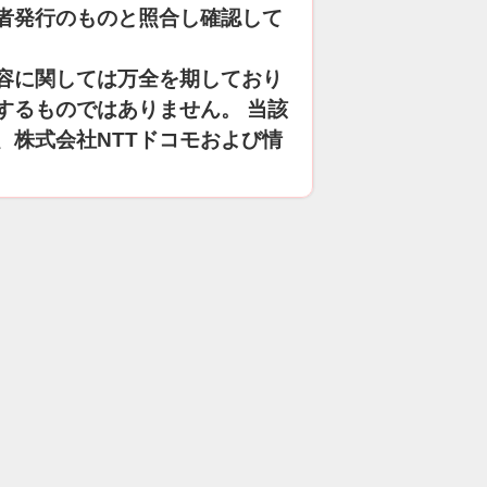
者発行のものと照合し確認して
容に関しては万全を期しており
するものではありません。 当該
、株式会社NTTドコモおよび情