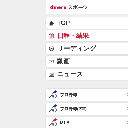
TOP
日程・結果
リーディング
動画
ニュース
プロ野球
プロ野球(2軍)
MLB