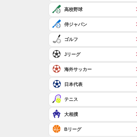
高校野球
侍ジャパン
ゴルフ
Jリーグ
海外サッカー
日本代表
テニス
大相撲
Bリーグ