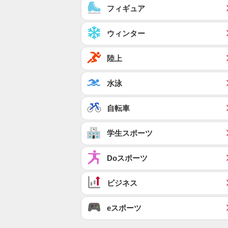
フィギュア
ウィンター
陸上
水泳
自転車
学生スポーツ
Doスポーツ
ビジネス
eスポーツ