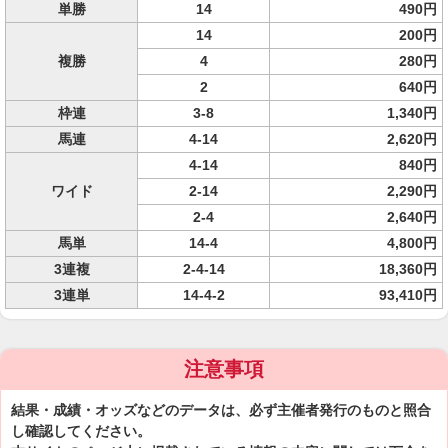
単勝
14
490円
14
200円
複勝
4
280円
2
640円
枠連
3-8
1,340円
馬連
4-14
2,620円
4-14
840円
ワイド
2-14
2,290円
2-4
2,640円
馬単
14-4
4,800円
3連複
2-4-14
18,360円
3連単
14-4-2
93,410円
注意事項
結果・成績・オッズなどのデータは、必ず主催者発行のものと照合
し確認してください。