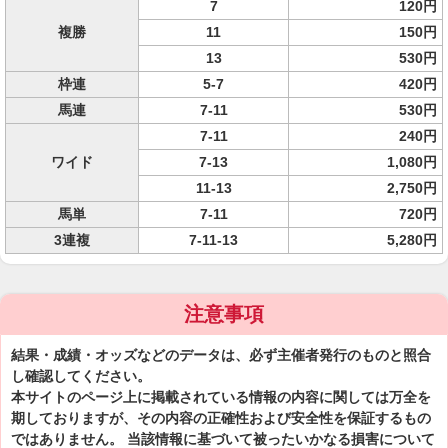
7
120円
複勝
11
150円
13
530円
枠連
5-7
420円
馬連
7-11
530円
7-11
240円
ワイド
7-13
1,080円
11-13
2,750円
馬単
7-11
720円
3連複
7-11-13
5,280円
注意事項
結果・成績・オッズなどのデータは、必ず主催者発行のものと照合
し確認してください。
本サイトのページ上に掲載されている情報の内容に関しては万全を
期しておりますが、その内容の正確性および安全性を保証するもの
ではありません。 当該情報に基づいて被ったいかなる損害について