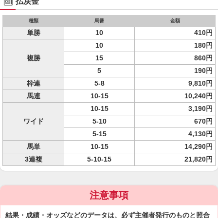
払戻金
種類
馬番
金額
単勝
10
410円
10
180円
複勝
15
860円
5
190円
枠連
5-8
9,810円
馬連
10-15
10,240円
10-15
3,190円
ワイド
5-10
670円
5-15
4,130円
馬単
10-15
14,290円
3連複
5-10-15
21,820円
注意事項
結果・成績・オッズなどのデータは、必ず主催者発行のものと照合