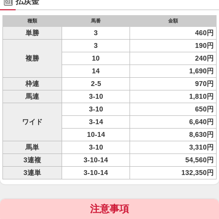
払戻金
種類
馬番
金額
単勝
3
460円
3
190円
複勝
10
240円
14
1,690円
枠連
2-5
970円
馬連
3-10
1,810円
3-10
650円
ワイド
3-14
6,640円
10-14
8,630円
馬単
3-10
3,310円
3連複
3-10-14
54,560円
3連単
3-10-14
132,350円
注意事項