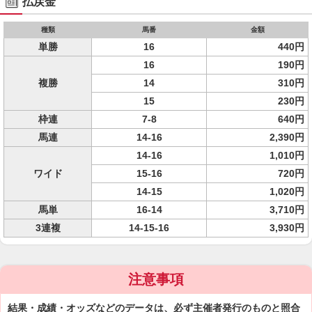
払戻金
種類
馬番
金額
単勝
16
440円
16
190円
複勝
14
310円
15
230円
枠連
7-8
640円
馬連
14-16
2,390円
14-16
1,010円
ワイド
15-16
720円
14-15
1,020円
馬単
16-14
3,710円
3連複
14-15-16
3,930円
注意事項
結果・成績・オッズなどのデータは、必ず主催者発行のものと照合