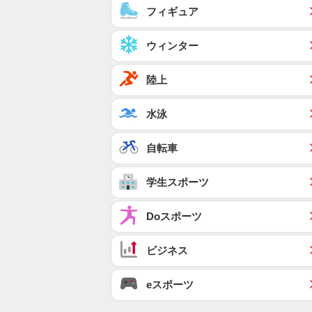
フィギュア
ウィンター
陸上
水泳
自転車
学生スポーツ
Doスポーツ
ビジネス
eスポーツ