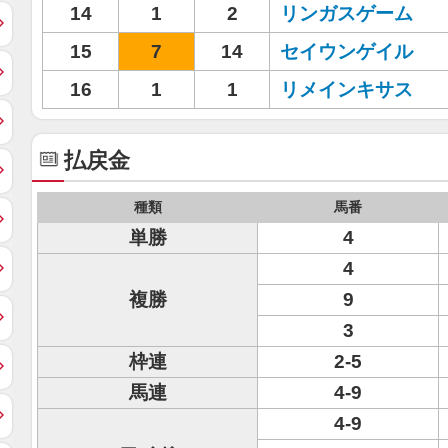
14
1
2
リンガスゲーム
15
7
14
セイウンゲイル
16
1
1
リメインキサス
払戻金
種類
馬番
単勝
4
4
複勝
9
3
枠連
2-5
馬連
4-9
4-9