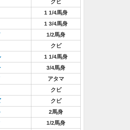
クビ
1 1/4馬身
1 3/4馬身
ド
1/2馬身
クビ
ル
1 1/4馬身
ー
3/4馬身
イ
アタマ
クビ
ズ
クビ
キ
2馬身
ク
1/2馬身