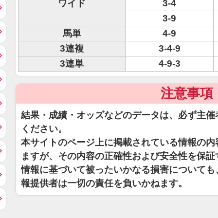
ワイド
3-4
3-9
馬単
4-9
3連複
3-4-9
3連単
4-9-3
注意事項
結果・成績・オッズなどのデータは、必ず主催
ください。
本サイトのページ上に掲載されている情報の内
ますが、その内容の正確性および安全性を保証
情報に基づいて被ったいかなる損害についても
報提供者は一切の責任を負いかねます。