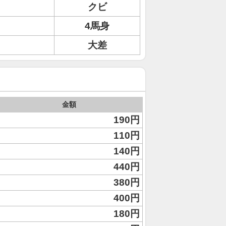
クビ
4馬身
大差
金額
190円
110円
140円
440円
380円
400円
180円