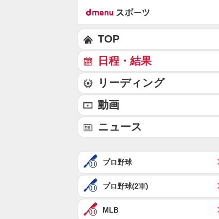
TOP
日程・結果
リーディング
動画
ニュース
プロ野球
プロ野球(2軍)
MLB