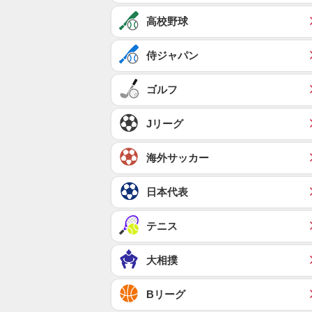
高校野球
侍ジャパン
ゴルフ
Jリーグ
海外サッカー
日本代表
テニス
大相撲
Bリーグ