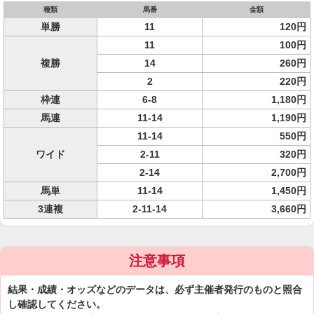
種類
馬番
金額
単勝
11
120円
11
100円
複勝
14
260円
2
220円
枠連
6-8
1,180円
馬連
11-14
1,190円
11-14
550円
ワイド
2-11
320円
2-14
2,700円
馬単
11-14
1,450円
3連複
2-11-14
3,660円
注意事項
結果・成績・オッズなどのデータは、必ず主催者発行のものと照合
し確認してください。