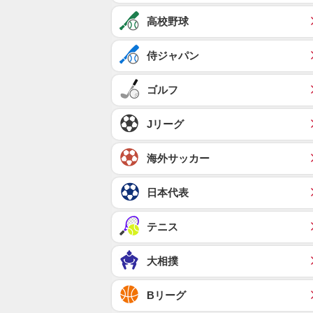
高校野球
侍ジャパン
ゴルフ
Jリーグ
海外サッカー
日本代表
テニス
大相撲
Bリーグ