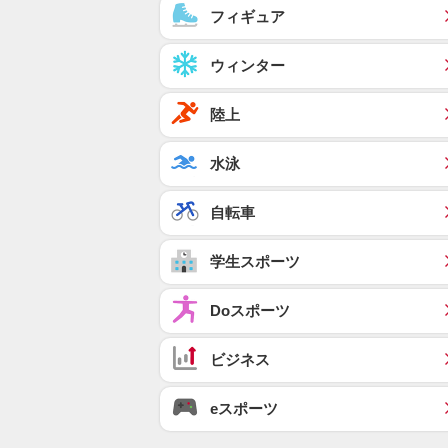
フィギュア
ウィンター
陸上
水泳
自転車
学生スポーツ
Doスポーツ
ビジネス
eスポーツ