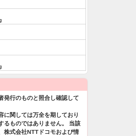
g
g
者発行のものと照合し確認して
容に関しては万全を期しており
するものではありません。 当該
、株式会社NTTドコモおよび情