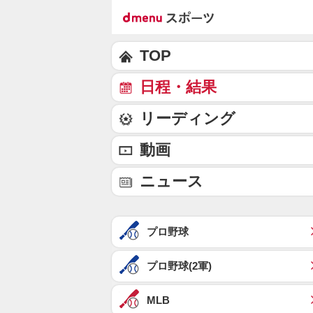
TOP
日程・結果
リーディング
動画
ニュース
プロ野球
プロ野球(2軍)
MLB