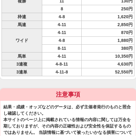
複勝
11
130円
8
250円
枠連
4-8
1,620円
馬連
4-11
2,850円
4-11
870円
ワイド
4-8
1,880円
8-11
380円
馬単
4-11
10,350円
3連複
4-8-11
4,630円
3連単
4-11-8
52,550円
注意事項
結果・成績・オッズなどのデータは、必ず主催者発行のものと照合
し確認してください。
本サイトのページ上に掲載されている情報の内容に関しては万全を
期しておりますが、その内容の正確性および安全性を保証するもの
ではありません。 当該情報に基づいて被ったいかなる損害について