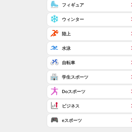
フィギュア
ウィンター
陸上
水泳
自転車
学生スポーツ
Doスポーツ
ビジネス
eスポーツ