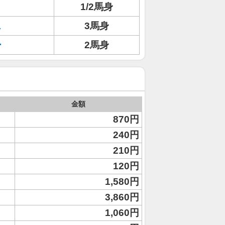
1/2馬身
ス
3馬身
ー
2馬身
金額
870円
240円
210円
120円
1,580円
3,860円
1,060円