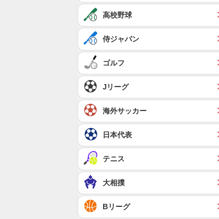
高校野球
侍ジャパン
ゴルフ
Jリーグ
海外サッカー
日本代表
テニス
大相撲
Bリーグ