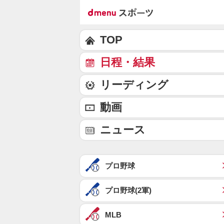
TOP
日程・結果
リーディング
動画
ニュース
プロ野球
プロ野球(2軍)
MLB