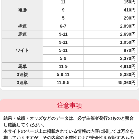
11
150円
複勝
9
410円
5
290円
枠連
6-7
2,090円
馬連
9-11
2,690円
9-11
1,050円
ワイド
5-11
870円
5-9
2,370円
馬単
11-9
4,610円
3連複
5-9-11
8,380円
3連単
11-9-5
45,360円
注意事項
結果・成績・オッズなどのデータは、必ず主催者発行のものと照合
し確認してください。
本サイトのページ上に掲載されている情報の内容に関しては万全を
期しておりますが、その内容の正確性および安全性を保証するもの