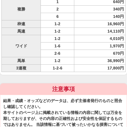
1
640円
複勝
2
340円
6
140円
枠連
1-2
16,960円
馬連
1-2
14,110円
1-2
4,010円
ワイド
1-6
1,970円
2-6
670円
馬単
1-2
36,990円
3連複
1-2-6
17,800円
注意事項
結果・成績・オッズなどのデータは、必ず主催者発行のものと照合
し確認してください。
本サイトのページ上に掲載されている情報の内容に関しては万全を
期しておりますが、その内容の正確性および安全性を保証するもの
ではありません。 当該情報に基づいて被ったいかなる損害について