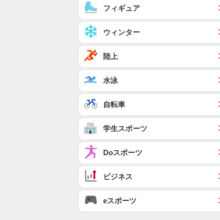
フィギュア
ウィンター
陸上
水泳
自転車
学生スポーツ
Doスポーツ
ビジネス
eスポーツ