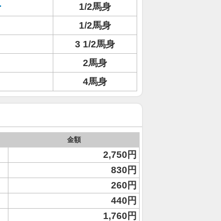
ー
1/2馬身
1/2馬身
3 1/2馬身
ト
2馬身
ト
4馬身
金額
2,750円
830円
260円
440円
1,760円