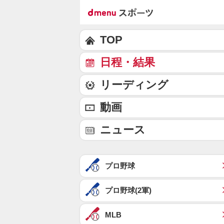
TOP
日程・結果
リーディング
動画
ニュース
プロ野球
プロ野球(2軍)
MLB