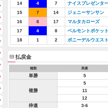
14
4
7
ナイスプレゼンタ
15
7
14
ジェニーサンサン
16
8
17
マルタカローズ
17
4
8
ベルモントポケッ
18
1
2
ボニーデルウエス
払戻金
種類
馬番
単勝
5
5
複勝
11
12
枠連
3-6