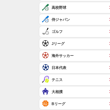
高校野球
侍ジャパン
ゴルフ
Jリーグ
海外サッカー
日本代表
テニス
大相撲
Bリーグ