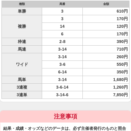
種類
馬番
金額
単勝
3
610円
3
170円
複勝
14
120円
6
170円
枠連
2-8
390円
馬連
3-14
710円
3-14
260円
ワイド
3-6
550円
6-14
350円
馬単
3-14
1,680円
3連複
3-6-14
1,260円
3連単
3-14-6
7,850円
注意事項
結果・成績・オッズなどのデータは、必ず主催者発行のものと照合