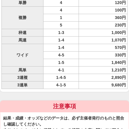
単勝
4
120円
4
100円
複勝
1
360円
5
230円
枠連
1-3
1,000円
馬連
1-4
1,070円
1-4
570円
ワイド
4-5
330円
1-5
1,840円
馬単
4-1
1,210円
3連複
1-4-5
2,890円
3連単
4-1-5
9,680円
注意事項
結果・成績・オッズなどのデータは、必ず主催者発行のものと照合
し確認してください。