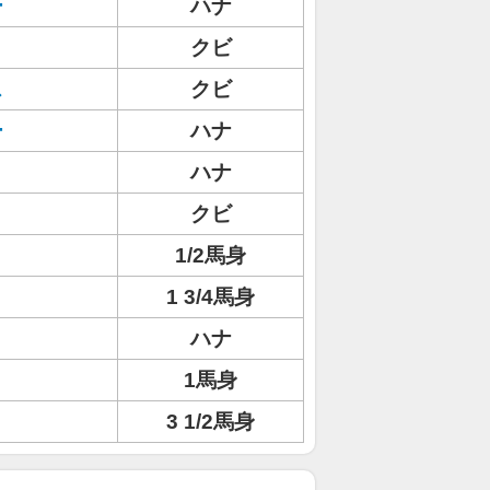
ー
ハナ
クビ
ス
クビ
ー
ハナ
ハナ
クビ
1/2馬身
1 3/4馬身
ハナ
1馬身
3 1/2馬身