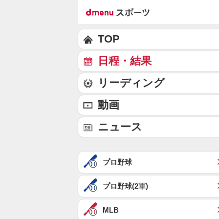
TOP
日程・結果
リーディング
動画
ニュース
プロ野球
プロ野球(2軍)
MLB