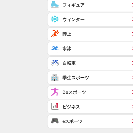
フィギュア
ウィンター
陸上
水泳
自転車
学生スポーツ
Doスポーツ
ビジネス
eスポーツ