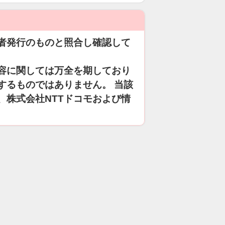
者発行のものと照合し確認して
容に関しては万全を期しており
するものではありません。 当該
、株式会社NTTドコモおよび情