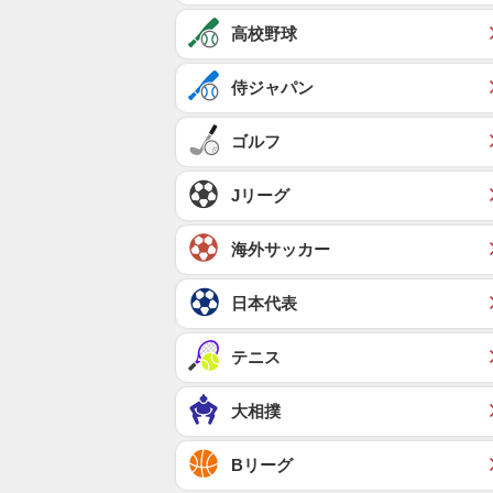
高校野球
侍ジャパン
ゴルフ
Jリーグ
海外サッカー
日本代表
テニス
大相撲
Bリーグ