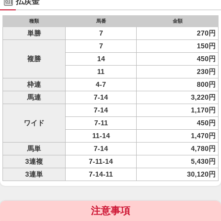
払戻金
種類
馬番
金額
単勝
7
270円
7
150円
複勝
14
450円
11
230円
枠連
4-7
800円
馬連
7-14
3,220円
7-14
1,170円
ワイド
7-11
450円
11-14
1,470円
馬単
7-14
4,780円
3連複
7-11-14
5,430円
3連単
7-14-11
30,120円
注意事項