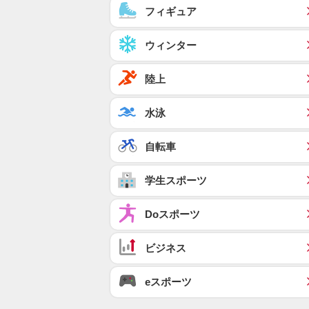
フィギュア
ウィンター
陸上
水泳
自転車
学生スポーツ
Doスポーツ
ビジネス
eスポーツ