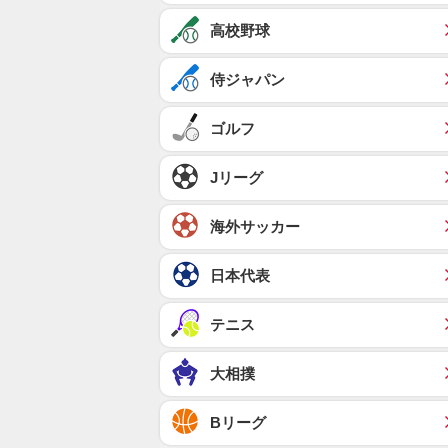
高校野球
侍ジャパン
ゴルフ
Jリーグ
海外サッカー
日本代表
テニス
大相撲
Bリーグ