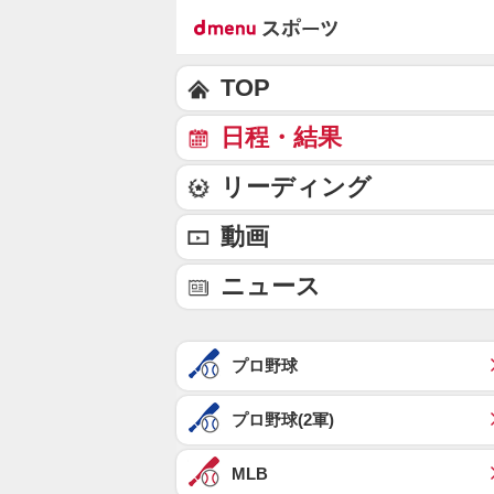
TOP
日程・結果
リーディング
動画
ニュース
プロ野球
プロ野球(2軍)
MLB