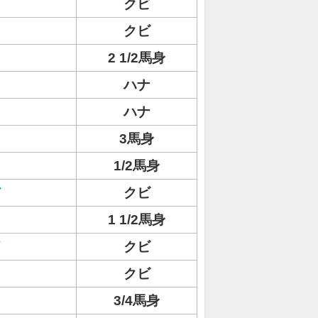
クビ
クビ
2 1/2馬身
ハナ
ハナ
ト
3馬身
1/2馬身
ド
クビ
1 1/2馬身
イ
クビ
クビ
3/4馬身