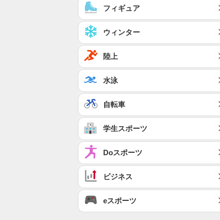
フィギュア
ウィンター
陸上
水泳
自転車
学生スポーツ
Doスポーツ
ビジネス
eスポーツ