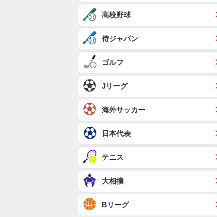
高校野球
侍ジャパン
ゴルフ
Jリーグ
海外サッカー
日本代表
テニス
大相撲
Bリーグ