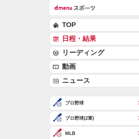
TOP
日程・結果
リーディング
動画
ニュース
プロ野球
プロ野球(2軍)
MLB