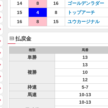
14
8
16
ゴールデンラダー
15
4
8
トップアーチ
16
8
15
ユウカージナル
払戻金
種類
馬番
単勝
13
13
複勝
10
12
枠連
5-7
馬連
10-13
10-13