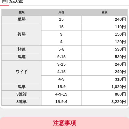
払戻金
種類
馬番
金額
単勝
15
240円
15
110円
複勝
9
150円
4
120円
枠連
5-8
530円
馬連
9-15
530円
9-15
240円
ワイド
4-15
240円
4-9
310円
馬単
15-9
1,020円
3連複
4-9-15
880円
3連単
15-9-4
3,220円
注意事項